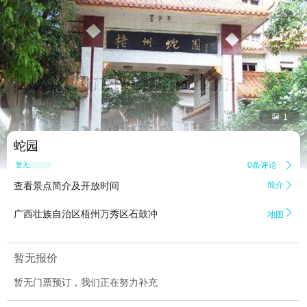


1
蛇园
0条评论

暂无点评
查看景点简介及开放时间
简介


广西壮族自治区梧州万秀区石鼓冲
地图
暂无报价
暂无门票预订，我们正在努力补充