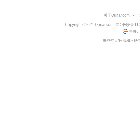
览
信
息
关于Qunar.com
|
Copyright ©2021 Qunar.com
京公网安备1101
去哪儿
未成年人/违法和不良信息