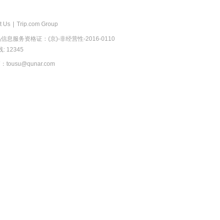
t Us
|
Trip.com Group
息服务资格证：(京)-非经营性-2016-0110
 12345
usu@qunar.com