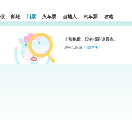
假
邮轮
门票
火车票
当地人
汽车票
攻略
非常抱歉，没有找到该景点。
您可以返回
门票首页