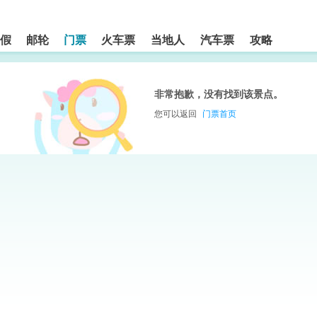
假
邮轮
门票
火车票
当地人
汽车票
攻略
非常抱歉，没有找到该景点。
您可以返回
门票首页