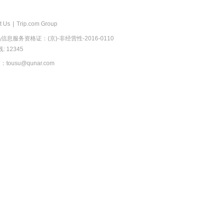
t Us
|
Trip.com Group
息服务资格证：(京)-非经营性-2016-0110
 12345
usu@qunar.com