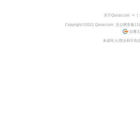
览
信
息
关于Qunar.com
|
Copyright ©2021 Qunar.com
京公网安备1101
去哪儿
未成年人/违法和不良信息