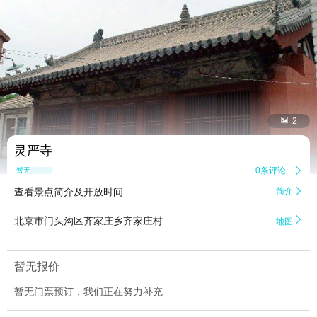


2
灵严寺
0条评论

暂无点评
查看景点简介及开放时间
简介


北京市门头沟区齐家庄乡齐家庄村
地图
暂无报价
暂无门票预订，我们正在努力补充