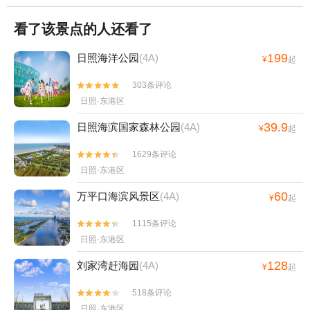
看了该景点的人还看了
199
日照海洋公园
(4A)
¥
起
303条评论


日照·东港区
39.9
日照海滨国家森林公园
(4A)
¥
起
1629条评论


日照·东港区
60
万平口海滨风景区
(4A)
¥
起
1115条评论


日照·东港区
128
刘家湾赶海园
(4A)
¥
起
518条评论


日照·东港区