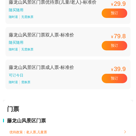
藤龙山风景区门票优待票(儿童/老人)-标准价
29.9
¥
随买随用
预订
随时退
无需换票
藤龙山风景区门票双人票-标准价
79.8
¥
随买随用
预订
随时退
无需换票
藤龙山风景区门票成人票-标准价
39.9
¥
可订今日
预订
随时退
需换票
门票
藤龙山风景区门票
优待政策：老人票,儿童票
