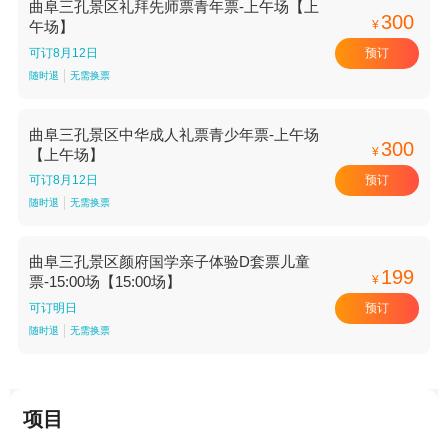
曲阜三孔景区礼拜先师票青年票-上午场【上
300
¥
午场】
预订
可订8月12日
随时退
无需换票
曲阜三孔景区中华成人礼票青少年票-上午场
300
¥
【上午场】
预订
可订8月12日
随时退
无需换票
曲阜三孔景区颜府国学亲子体验D套票儿童
199
¥
票-15:00场【15:00场】
预订
可订明日
随时退
无需换票
项目