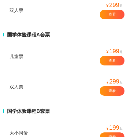
299
¥
起
双人票
查看
国学体验课程A套票
199
¥
起
儿童票
查看
299
¥
起
双人票
查看
国学体验课程B套票
199
¥
起
大小同价
查看