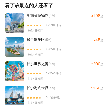
看了该景点的人还看了
198
湖南省博物馆
(4A)
¥
起
2759条评论


长沙·开福区
45
橘子洲景区
(5A)
¥
起
2285条评论


长沙·岳麓区
200
长沙世界之窗
(4A)
¥
起
2725条评论


长沙·开福区
150
长沙海底世界
(4A)
¥
起
537条评论


长沙·开福区