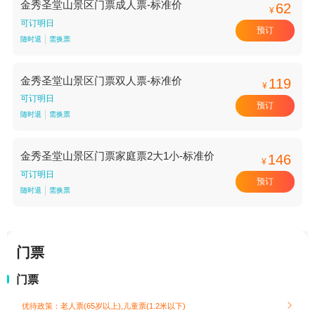
金秀圣堂山景区门票成人票-标准价
62
¥
可订明日
预订
随时退
需换票
金秀圣堂山景区门票双人票-标准价
119
¥
可订明日
预订
随时退
需换票
金秀圣堂山景区门票家庭票2大1小-标准价
146
¥
可订明日
预订
随时退
需换票
门票
门票
优待政策：老人票(65岁以上),儿童票(1.2米以下)
