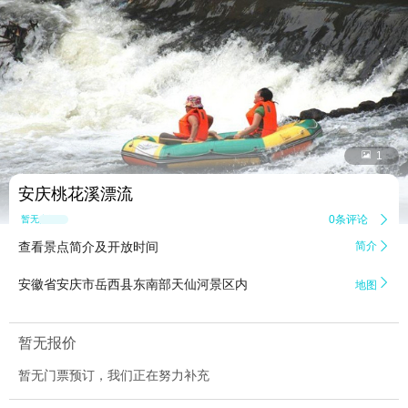


1
安庆桃花溪漂流
0条评论

暂无点评
查看景点简介及开放时间
简介


安徽省安庆市岳西县东南部天仙河景区内
地图
暂无报价
暂无门票预订，我们正在努力补充