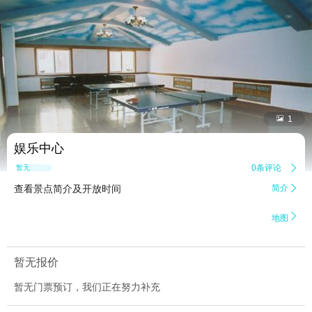


1
娱乐中心
0条评论

暂无点评
查看景点简介及开放时间
简介


地图
暂无报价
暂无门票预订，我们正在努力补充