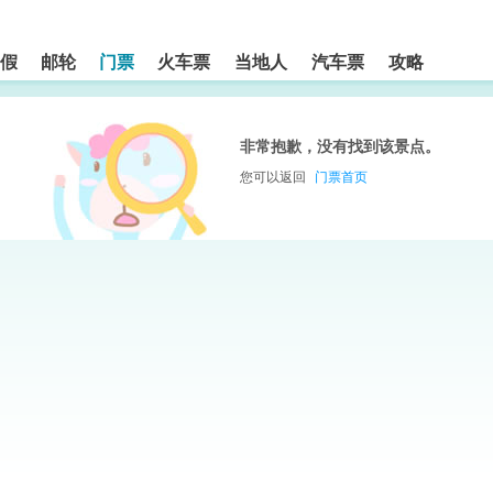
假
邮轮
门票
火车票
当地人
汽车票
攻略
非常抱歉，没有找到该景点。
您可以返回
门票首页