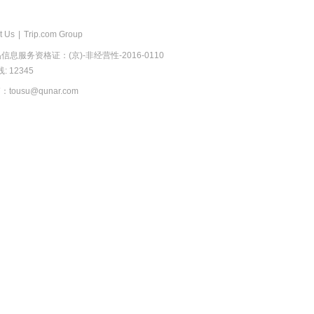
t Us
|
Trip.com Group
息服务资格证：(京)-非经营性-2016-0110
 12345
usu@qunar.com