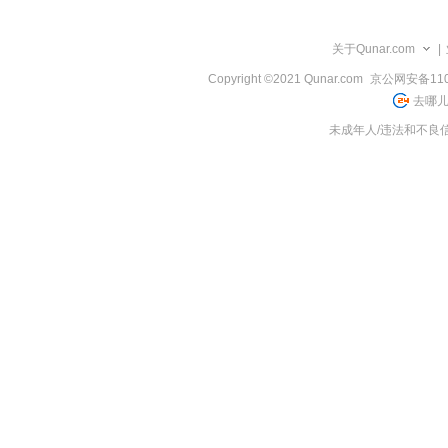
览
信
息
关于Qunar.com
|
Copyright ©2021 Qunar.com
京公网安备1101
去哪儿
未成年人/违法和不良信息