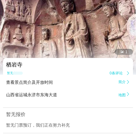


1
栖岩寺
0条评论

暂无点评
查看景点简介及开放时间
简介


山西省运城永济市东海大道
地图
暂无报价
暂无门票预订，我们正在努力补充