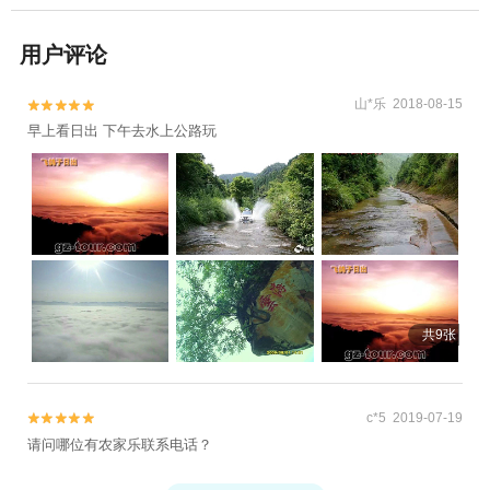
用户评论
山*乐 2018-08-15


早上看日出 下午去水上公路玩
共9张
c*5 2019-07-19


请问哪位有农家乐联系电话？