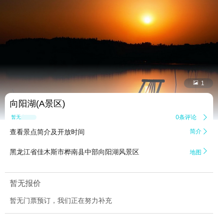


1
向阳湖(A景区)
0条评论

暂无点评
查看景点简介及开放时间
简介


黑龙江省佳木斯市桦南县中部向阳湖风景区
地图
暂无报价
暂无门票预订，我们正在努力补充