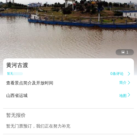


1
黄河古渡
0条评论

暂无点评
查看景点简介及开放时间
简介


山西省运城
地图
暂无报价
暂无门票预订，我们正在努力补充