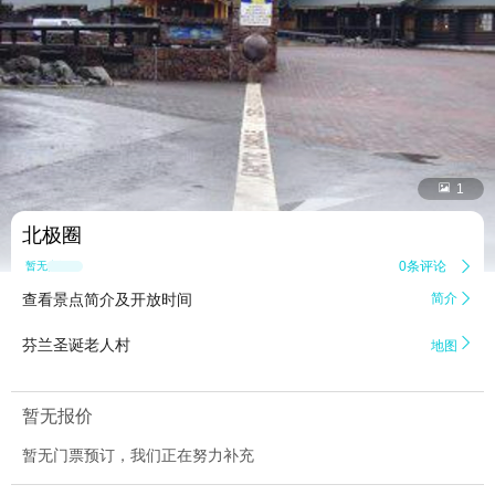


1
北极圈
0条评论

暂无点评
查看景点简介及开放时间
简介


芬兰圣诞老人村
地图
暂无报价
暂无门票预订，我们正在努力补充