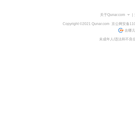
览
信
息
关于Qunar.com
|
Copyright ©2021 Qunar.com
京公网安备1101
去哪儿
未成年人/违法和不良信息