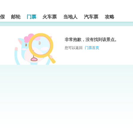
假
邮轮
门票
火车票
当地人
汽车票
攻略
非常抱歉，没有找到该景点。
您可以返回
门票首页