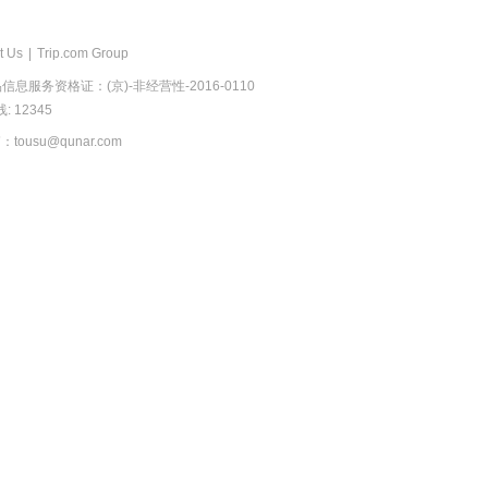
t Us
|
Trip.com Group
息服务资格证：(京)-非经营性-2016-0110
 12345
usu@qunar.com