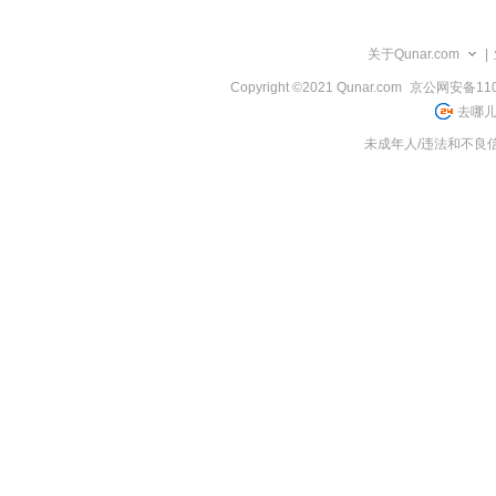
览
信
息
关于Qunar.com
|
Copyright ©2021 Qunar.com
京公网安备1101
去哪儿
未成年人/违法和不良信息