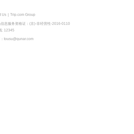
t Us
|
Trip.com Group
息服务资格证：(京)-非经营性-2016-0110
 12345
usu@qunar.com