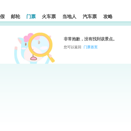
假
邮轮
门票
火车票
当地人
汽车票
攻略
非常抱歉，没有找到该景点。
您可以返回
门票首页