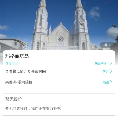


1
玛格丽塔岛
0条评论

暂无点评
查看景点简介及开放时间
简介


南美洲-委内瑞拉
地图
暂无报价
暂无门票预订，我们正在努力补充