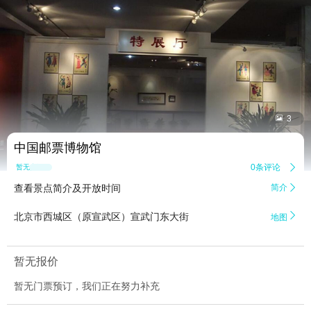


3
中国邮票博物馆
0条评论

暂无点评
查看景点简介及开放时间
简介


北京市西城区（原宣武区）宣武门东大街
地图
暂无报价
暂无门票预订，我们正在努力补充