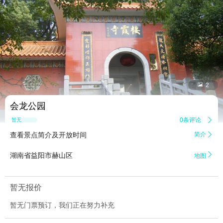


2
会龙公园
0条评论

暂无点评
查看景点简介及开放时间
简介


湖南省益阳市赫山区
地图
暂无报价
暂无门票预订，我们正在努力补充