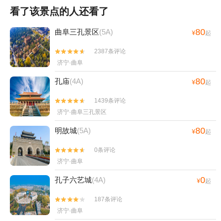
看了该景点的人还看了
80
曲阜三孔景区
(5A)
¥
起
2387条评论


济宁·曲阜
80
孔庙
(4A)
¥
起
1439条评论


济宁·曲阜三孔景区
80
明故城
(5A)
¥
起
0条评论


济宁·曲阜
0
孔子六艺城
(4A)
¥
起
187条评论


济宁·曲阜