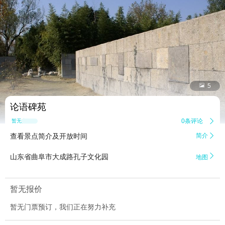


5
论语碑苑
0条评论

暂无点评
查看景点简介及开放时间
简介


山东省曲阜市大成路孔子文化园
地图
暂无报价
暂无门票预订，我们正在努力补充