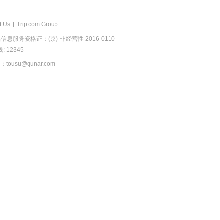
t Us
|
Trip.com Group
息服务资格证：(京)-非经营性-2016-0110
 12345
usu@qunar.com