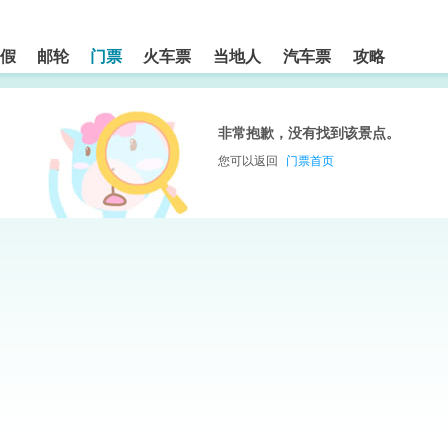
假
邮轮
门票
火车票
当地人
汽车票
攻略
非常抱歉，没有找到该景点。
您可以返回
门票首页