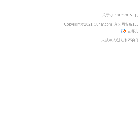
览
信
息
关于Qunar.com
|
Copyright ©2021 Qunar.com
京公网安备1101
去哪儿
未成年人/违法和不良信息