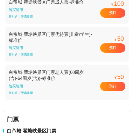
白帝城·瞿塘峡景区门票成人票-标准价
100
¥
随买随用
预订
随时退
无需换票
白帝城·瞿塘峡景区门票优待票(儿童/学生)-
50
¥
标准价
预订
随买随用
随时退
无需换票
白帝城·瞿塘峡景区门票老人票(60周岁
50
¥
(含)-64周岁(含))-标准价
预订
随买随用
随时退
无需换票
门票
白帝城·瞿塘峡景区门票