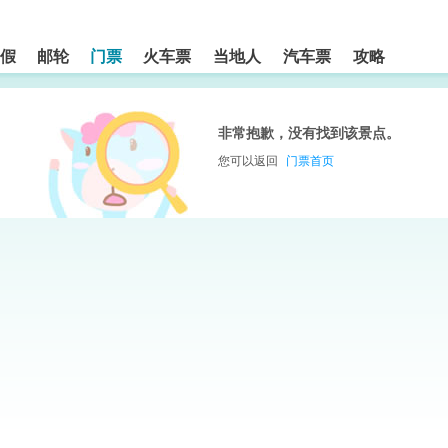
假
邮轮
门票
火车票
当地人
汽车票
攻略
非常抱歉，没有找到该景点。
您可以返回
门票首页