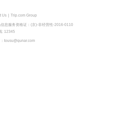
t Us
|
Trip.com Group
息服务资格证：(京)-非经营性-2016-0110
 12345
usu@qunar.com