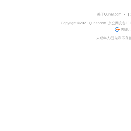
览
信
息
关于Qunar.com
|
Copyright ©2021 Qunar.com
京公网安备1101
去哪儿
未成年人/违法和不良信息