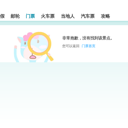
假
邮轮
门票
火车票
当地人
汽车票
攻略
非常抱歉，没有找到该景点。
您可以返回
门票首页