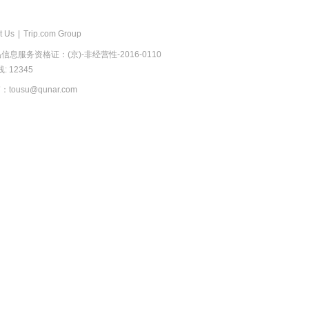
t Us
|
Trip.com Group
息服务资格证：(京)-非经营性-2016-0110
 12345
usu@qunar.com