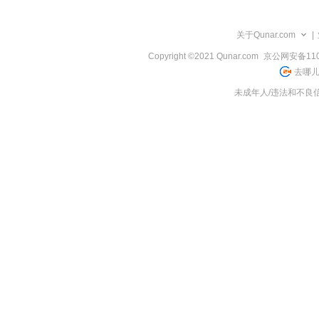
览
信
息
关于Qunar.com
|
Copyright ©2021 Qunar.com
京公网安备1101
去哪儿
未成年人/违法和不良信息