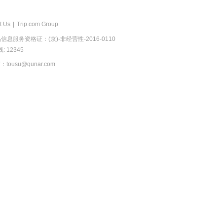
t Us
|
Trip.com Group
息服务资格证：(京)-非经营性-2016-0110
 12345
usu@qunar.com