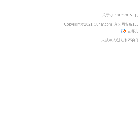
览
信
息
关于Qunar.com
|
Copyright ©2021 Qunar.com
京公网安备1101
去哪儿
未成年人/违法和不良信息