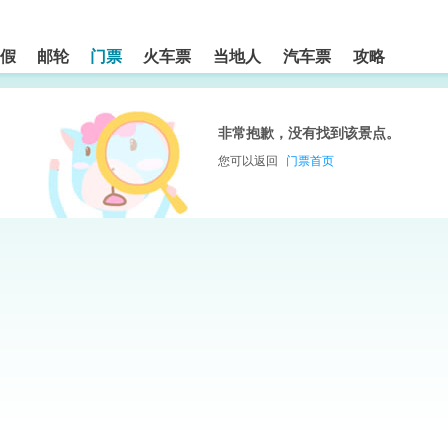
假
邮轮
门票
火车票
当地人
汽车票
攻略
非常抱歉，没有找到该景点。
您可以返回
门票首页