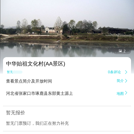


2
中华始祖文化村(AA景区)
0条评论

暂无点评
查看景点简介及开放时间
简介


河北省张家口市琢鹿县东部黄土源上
地图
暂无报价
暂无门票预订，我们正在努力补充