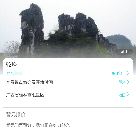


1
驼峰
0条评论

暂无点评
查看景点简介及开放时间
简介


广西省桂林市七星区
地图
暂无报价
暂无门票预订，我们正在努力补充