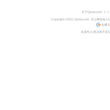
览
信
息
关于Qunar.com
|
Copyright ©2021 Qunar.com
京公网安备1101
去哪儿
未成年人/违法和不良信息