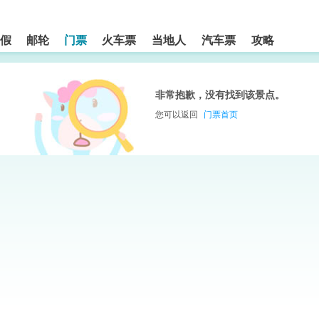
假
邮轮
门票
火车票
当地人
汽车票
攻略
非常抱歉，没有找到该景点。
您可以返回
门票首页