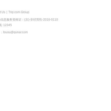
t Us
|
Trip.com Group
息服务资格证：(京)-非经营性-2016-0110
 12345
usu@qunar.com