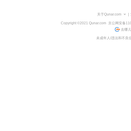
览
信
息
关于Qunar.com
|
Copyright ©2021 Qunar.com
京公网安备1101
去哪儿
未成年人/违法和不良信息