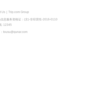
t Us
|
Trip.com Group
息服务资格证：(京)-非经营性-2016-0110
 12345
usu@qunar.com