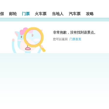
假
邮轮
门票
火车票
当地人
汽车票
攻略
非常抱歉，没有找到该景点。
您可以返回
门票首页