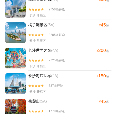
¥
起
2756条评论


长沙·开福区
45
橘子洲景区
(5A)
¥
起
2285条评论


长沙·岳麓区
200
长沙世界之窗
(4A)
¥
起
2725条评论


长沙·开福区
150
长沙海底世界
(4A)
¥
起
537条评论


长沙·开福区
45
岳麓山
(5A)
¥
起
1779条评论

