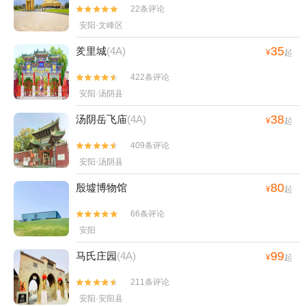
22条评论


安阳·文峰区
35
羑里城
(4A)
¥
起
422条评论


安阳·汤阴县
38
汤阴岳飞庙
(4A)
¥
起
409条评论


安阳·汤阴县
80
殷墟博物馆
¥
起
66条评论


安阳
99
马氏庄园
(4A)
¥
起
211条评论


安阳·安阳县