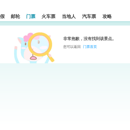
假
邮轮
门票
火车票
当地人
汽车票
攻略
非常抱歉，没有找到该景点。
您可以返回
门票首页