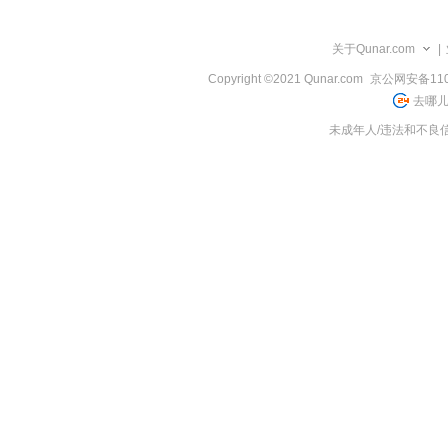
览
信
息
关于Qunar.com
|
Copyright ©2021 Qunar.com
京公网安备1101
去哪儿
未成年人/违法和不良信息