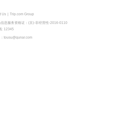
t Us
|
Trip.com Group
息服务资格证：(京)-非经营性-2016-0110
 12345
usu@qunar.com