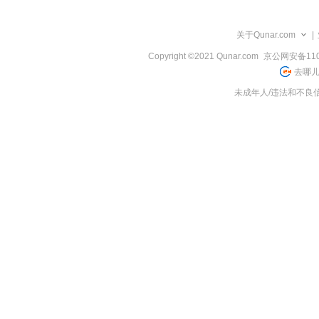
览
信
息
关于Qunar.com
|
Copyright ©2021 Qunar.com
京公网安备1101
去哪儿
未成年人/违法和不良信息