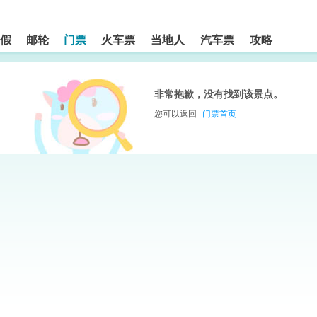
假
邮轮
门票
火车票
当地人
汽车票
攻略
非常抱歉，没有找到该景点。
您可以返回
门票首页