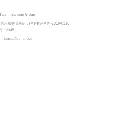
t Us
|
Trip.com Group
息服务资格证：(京)-非经营性-2016-0110
 12345
usu@qunar.com