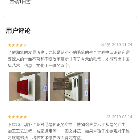
古镇1日游
用户评论
秋*晏 2019-11-24


了解湖笔的发展历史，尤其是从小小的毛笔的生产过程中认识到它需
要匠人的一丝不苟和不断改革进步才有了今天的毛笔，才能写出中国
集艺术、信息、文化于一体的汉字。
_*2 2019-03-14


不错哦，填补了我对毛笔知识的空白，博物馆里展示了从笔的产生、
加工工艺进程、名家运用等一一图文并茂，如果带孩子来参观对于练
习软笔书法，培养艺术修养方面肯定有益。