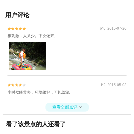
用户评论
o*6 2015-07-20


很刺激，人又少。下次还来。
i*2 2015-05-03


小时候经常去，环境很好，可以漂流
查看全部点评

看了该景点的人还看了