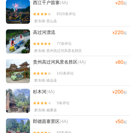
20
西江千户苗寨
(4A)
¥
起
6520条评论


黔东南·雷山县
220
高过河漂流
¥
起
77条评论


黔东南·贵州高过河风景名胜区
80
贵州高过河风景名胜区
(4A)
¥
起
142条评论


黔东南·镇远县
200
杉木河
(4A)
¥
起
5条评论


黔东南·施秉县
50
郎德苗寨景区
(4A)
¥
起
58条评论

