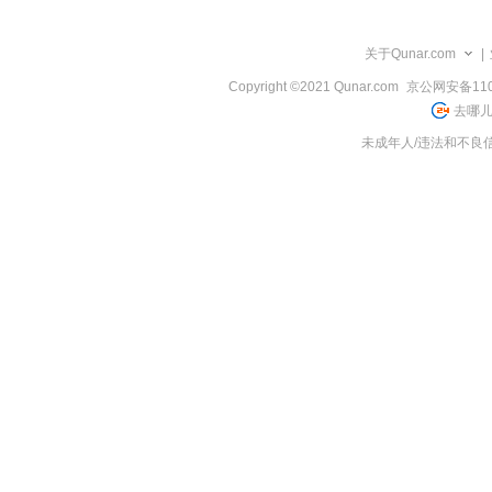
览
信
息
关于Qunar.com
|
Copyright ©2021 Qunar.com
京公网安备1101
去哪儿
未成年人/违法和不良信息