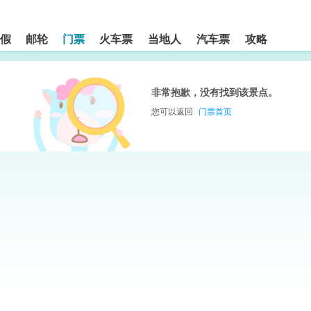
假
邮轮
门票
火车票
当地人
汽车票
攻略
非常抱歉，没有找到该景点。
您可以返回
门票首页