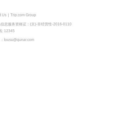
t Us
|
Trip.com Group
息服务资格证：(京)-非经营性-2016-0110
 12345
usu@qunar.com