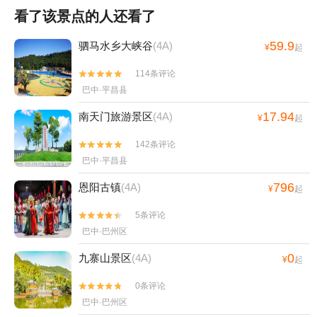
看了该景点的人还看了
59.9
驷马水乡大峡谷
(4A)
¥
起
114条评论


巴中·平昌县
17.94
南天门旅游景区
(4A)
¥
起
142条评论


巴中·平昌县
796
恩阳古镇
(4A)
¥
起
5条评论


巴中·巴州区
0
九寨山景区
(4A)
¥
起
0条评论


巴中·巴州区