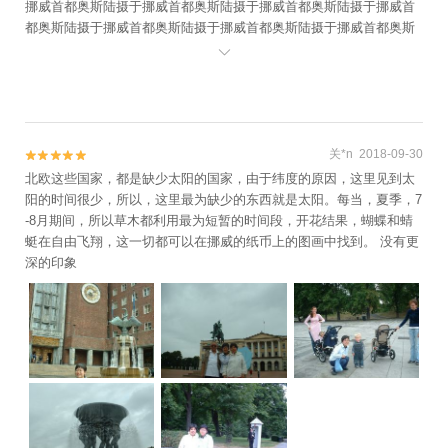
挪威首都奥斯陆摄于挪威首都奥斯陆摄于挪威首都奥斯陆摄于挪威首
都奥斯陆摄于挪威首都奥斯陆摄于挪威首都奥斯陆摄于挪威首都奥斯
陆摄于挪威首都奥斯陆摄于挪威首都奥斯陆摄于挪威首都奥斯陆摄于

挪威首都奥斯陆摄于挪威首都奥斯陆摄于挪威首都奥斯陆摄于挪威首
都奥斯陆摄于挪威首都奥斯陆摄于挪威首都奥斯陆摄于挪威首都奥斯
陆摄于挪威首都奥斯陆摄于挪威首都奥斯陆摄于挪威首都奥斯陆摄于
挪威首都奥斯陆摄于挪威首都奥斯陆摄于挪威首都奥斯陆摄于挪威首
都奥斯陆摄于挪威首都奥斯陆摄于挪威首都奥斯陆摄于挪威首都奥斯
陆摄于挪威首都奥斯陆摄于挪威首都奥斯陆摄于挪威首都奥斯陆摄于
挪威首都奥斯陆摄于挪威首都奥斯陆摄于挪威首都奥斯陆摄于挪威首
都奥斯陆摄于挪威首都奥斯陆摄于挪威首都奥斯陆摄于挪威首都奥斯
关*n 2018-09-30


陆摄于挪威首都奥斯陆摄于挪威首都奥斯陆摄于挪威首都奥斯陆摄于
北欧这些国家，都是缺少太阳的国家，由于纬度的原因，这里见到太
挪威首都奥斯陆摄于挪威首都奥斯陆摄于挪威首都奥斯陆摄于挪威首
阳的时间很少，所以，这里最为缺少的东西就是太阳。每当，夏季，7
都奥斯陆摄于挪威首都奥斯陆摄于挪威首都奥斯陆摄于挪威首都奥斯
-8月期间，所以草木都利用最为短暂的时间段，开花结果，蝴蝶和蜻
陆摄于挪威首都奥斯陆摄于挪威首都奥斯陆摄于挪威首都奥斯陆摄于
蜓在自由飞翔，这一切都可以在挪威的纸币上的图画中找到。 没有更
挪威首都奥斯陆摄于挪威首都奥斯陆
深的印象