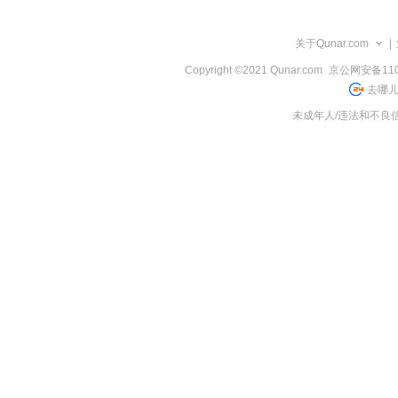
览
信
息
关于Qunar.com
|
Copyright ©2021 Qunar.com
京公网安备1101
去哪儿
未成年人/违法和不良信息