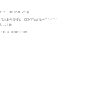
t Us
|
Trip.com Group
息服务资格证：(京)-非经营性-2016-0110
 12345
usu@qunar.com