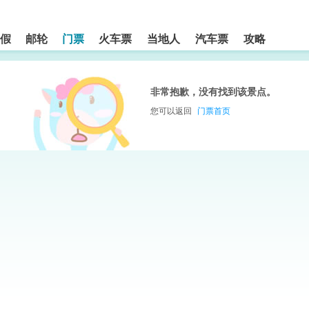
假
邮轮
门票
火车票
当地人
汽车票
攻略
非常抱歉，没有找到该景点。
您可以返回
门票首页