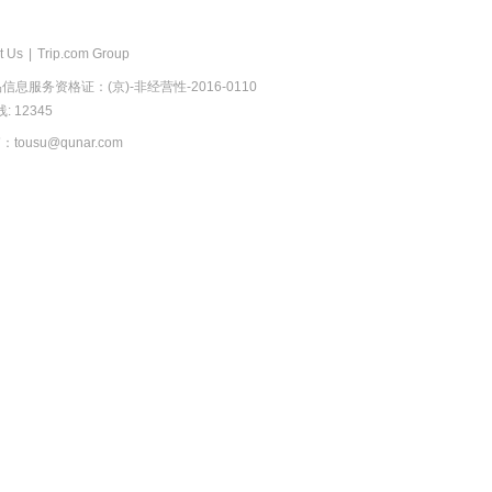
t Us
|
Trip.com Group
息服务资格证：(京)-非经营性-2016-0110
 12345
usu@qunar.com