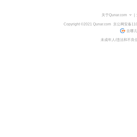
览
信
息
关于Qunar.com
|
Copyright ©2021 Qunar.com
京公网安备1101
去哪儿
未成年人/违法和不良信息