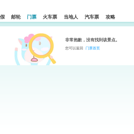
假
邮轮
门票
火车票
当地人
汽车票
攻略
非常抱歉，没有找到该景点。
您可以返回
门票首页