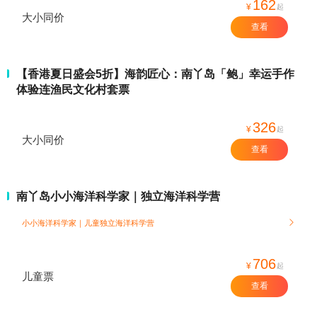
162
¥
起
大小同价
查看
【香港夏日盛会5折】海韵匠心：南丫岛「鲍」幸运手作
体验连渔民文化村套票
326
¥
起
大小同价
查看
南丫岛小小海洋科学家｜独立海洋科学营
小小海洋科学家｜儿童独立海洋科学营

706
¥
起
儿童票
查看