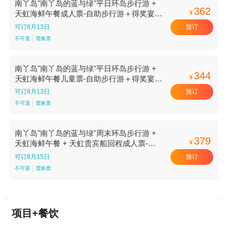
南丫岛"南丫岛的蓝与绿"平日环岛步行游 +
362
¥
天虹海鲜午餐成人票-自助步行游＋得奖宴
A【自助步行游＋得奖宴 A】
预订
可订8月13日
不可退
需换票
南丫岛"南丫岛的蓝与绿"平日环岛步行游 +
344
¥
天虹海鲜午餐儿童票-自助步行游＋得奖宴
A【自助步行游＋得奖宴 A】
预订
可订8月13日
不可退
需换票
南丫岛"南丫岛的蓝与绿"周末环岛步行游 +
379
¥
天虹海鲜午餐 + 天虹贵宾船回程成人票-自
助步行游＋得奖宴 A【自助步行游＋得奖宴
预订
可订8月15日
A】
不可退
需换票
项目+餐饮