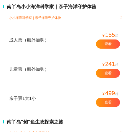
南丫岛小小海洋科学家｜亲子海洋守护体验
小小海洋科学家｜亲子海洋守护体验

155
¥
起
成人票（额外加购）
查看
241
¥
起
儿童票（额外加购）
查看
499
¥
起
亲子票1大1小
查看
南丫岛"鲍"鱼生态探索之旅