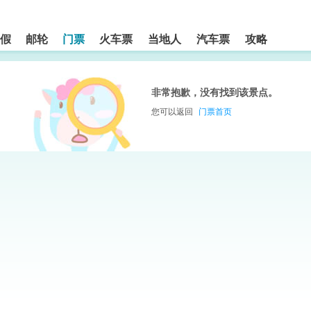
假
邮轮
门票
火车票
当地人
汽车票
攻略
非常抱歉，没有找到该景点。
您可以返回
门票首页