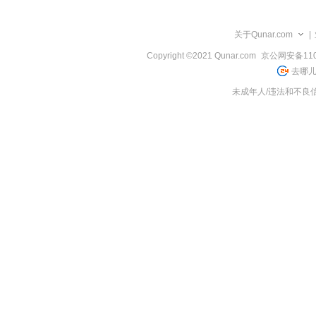
览
信
息
关于Qunar.com
|
Copyright ©2021 Qunar.com
京公网安备1101
去哪儿
未成年人/违法和不良信息