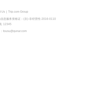
t Us
|
Trip.com Group
息服务资格证：(京)-非经营性-2016-0110
 12345
usu@qunar.com