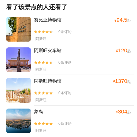
看了该景点的人还看了
94.5
努比亚博物馆
¥
起
0条评论


阿斯旺
120
阿斯旺火车站
¥
起
0条评论


阿斯旺
1370
阿斯旺博物馆
¥
起
0条评论


阿斯旺
304
象岛
¥
起
0条评论


阿斯旺