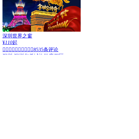
深圳世界之窗
¥
110
起


8535条评论
深圳·深圳华侨城旅游度假区
深圳野生动物园
(4A)
¥
199
起


3051条评论
深圳·南山区