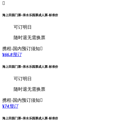

海上田园门票+亲水乐园票成人票-标准价
可订明日
随时退
无需换票
携程-国内
预订须知

¥
66.8
预订
海上田园门票+亲水乐园票成人票-标准价
可订明日
随时退
无需换票
携程-国内
预订须知

¥
74
预订
海上田园门票+亲水乐园票成人票-标准价