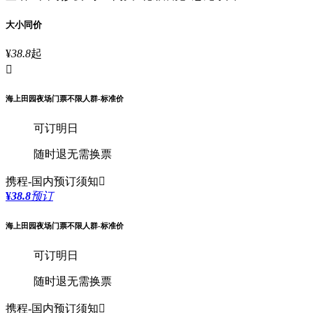
大小同价
¥
38.8
起

海上田园夜场门票不限人群-标准价
可订明日
随时退
无需换票
携程-国内
预订须知

¥
38.8
预订
海上田园夜场门票不限人群-标准价
可订明日
随时退
无需换票
携程-国内
预订须知
