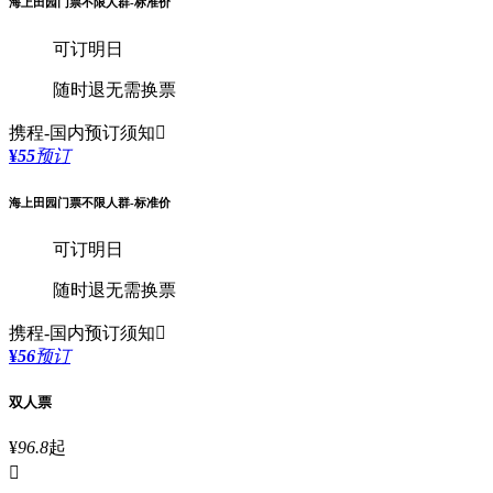
海上田园门票不限人群-标准价
可订明日
随时退
无需换票
携程-国内
预订须知

¥
55
预订
海上田园门票不限人群-标准价
可订明日
随时退
无需换票
携程-国内
预订须知

¥
56
预订
双人票
¥
96.8
起
