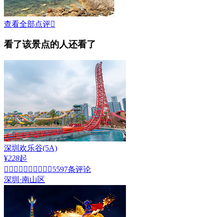
查看全部点评

看了该景点的人还看了
深圳欢乐谷
(5A)
¥
228
起


5597条评论
深圳·南山区