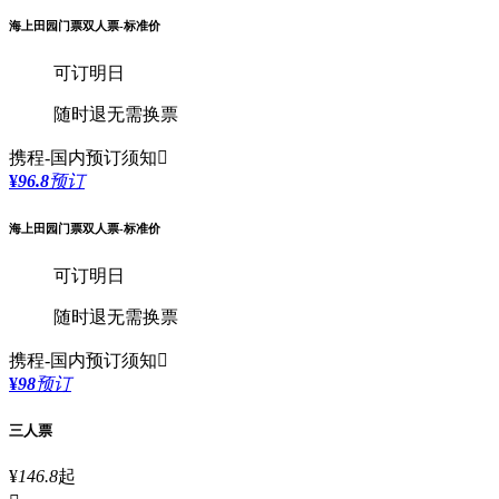
海上田园门票双人票-标准价
可订明日
随时退
无需换票
携程-国内
预订须知

¥
96.8
预订
海上田园门票双人票-标准价
可订明日
随时退
无需换票
携程-国内
预订须知

¥
98
预订
三人票
¥
146.8
起