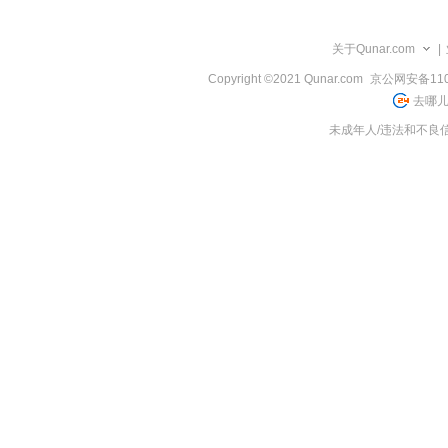
览
信
息
关于Qunar.com
|
Copyright ©2021 Qunar.com
京公网安备1101
去哪儿
未成年人/违法和不良信息