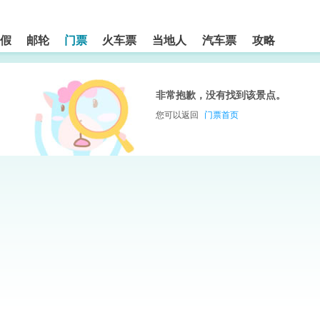
假
邮轮
门票
火车票
当地人
汽车票
攻略
非常抱歉，没有找到该景点。
您可以返回
门票首页