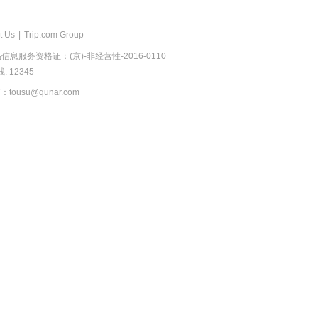
t Us
|
Trip.com Group
息服务资格证：(京)-非经营性-2016-0110
 12345
usu@qunar.com