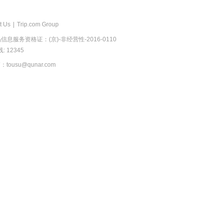
t Us
|
Trip.com Group
息服务资格证：(京)-非经营性-2016-0110
 12345
usu@qunar.com