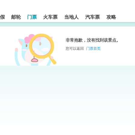
假
邮轮
门票
火车票
当地人
汽车票
攻略
非常抱歉，没有找到该景点。
您可以返回
门票首页