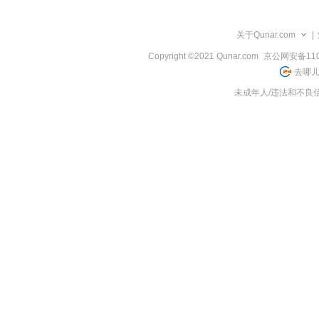
览
信
息
关于Qunar.com
|
Copyright ©2021 Qunar.com
京公网安备1101
去哪儿
未成年人/违法和不良信息