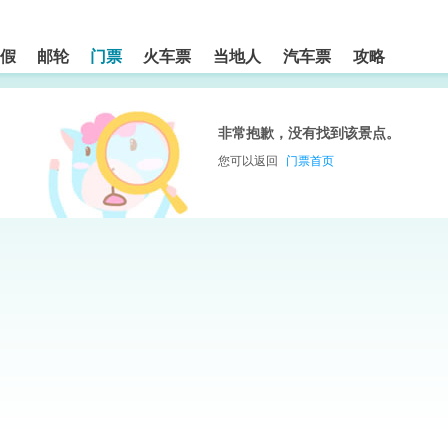
假
邮轮
门票
火车票
当地人
汽车票
攻略
非常抱歉，没有找到该景点。
您可以返回
门票首页