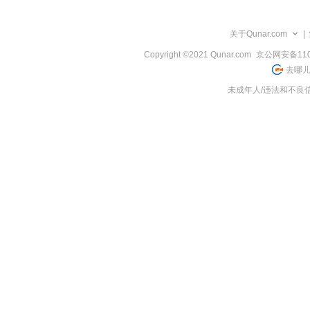
览
信
息
关于Qunar.com
|
Copyright ©2021 Qunar.com
京公网安备1101
去哪儿
未成年人/违法和不良信息