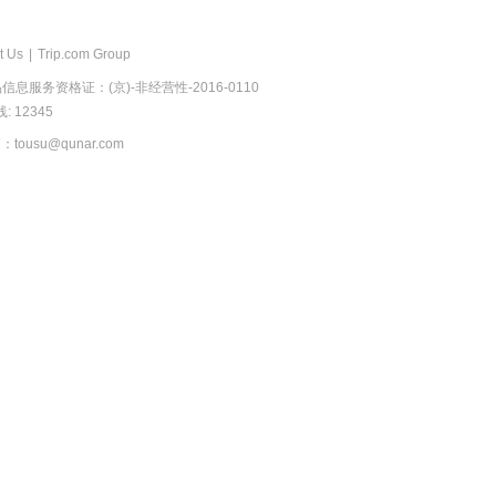
t Us
|
Trip.com Group
息服务资格证：(京)-非经营性-2016-0110
 12345
usu@qunar.com